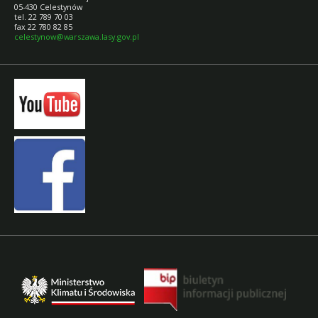
05-430 Celestynów
tel. 22 789 70 03
fax 22 780 82 85
celestynow@warszawa.lasy.gov.pl