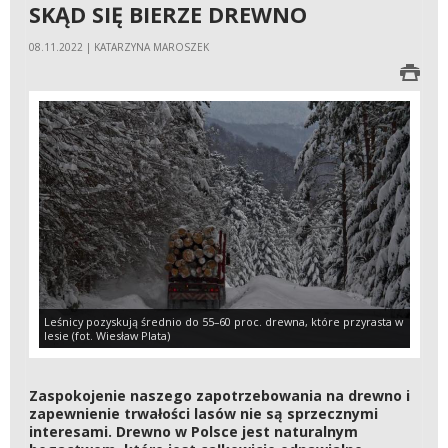
SKĄD SIĘ BIERZE DREWNO
08.11.2022 | KATARZYNA MAROSZEK
Leśnicy pozyskują średnio do 55–60 proc. drewna, które przyrasta w
lesie (fot. Wiesław Plata)
Zaspokojenie naszego zapotrzebowania na drewno i
zapewnienie trwałości lasów nie są sprzecznymi
interesami. Drewno w Polsce jest naturalnym