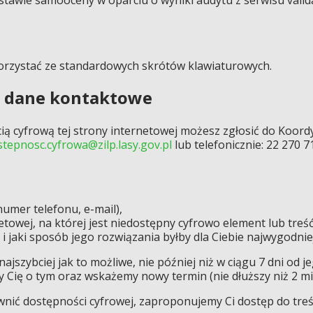
e
orzystać ze standardowych skrótów klawiaturowych.
i dane kontaktowe
ą cyfrową tej strony internetowej możesz zgłosić do Koord
stepnosc.cyfrowa@zilp.lasy.gov.pl
lub telefonicznie: 22 270 7
umer telefonu, e-mail),
towej, na której jest niedostępny cyfrowo element lub treść
i jaki sposób jego rozwiązania byłby dla Ciebie najwygodnie
szybciej jak to możliwe, nie później niż w ciągu 7 dni od je
 Cię o tym oraz wskażemy nowy termin (nie dłuższy niż 2 mi
ewnić dostępności cyfrowej, zaproponujemy Ci dostęp do tre