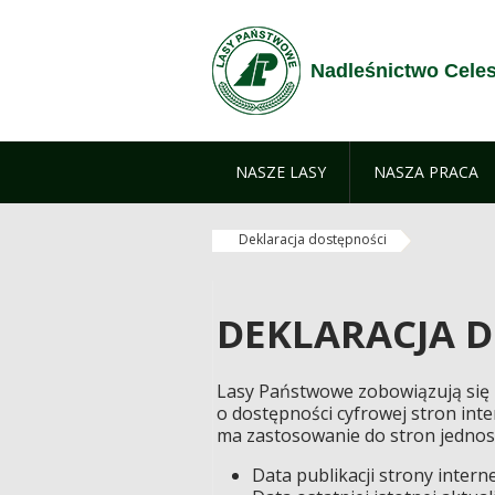
Skip to Content
Nadleśnictwo Cele
NASZE LASY
NASZA PRACA
Deklaracja dostępności
DEKLARACJA 
Lasy Państwowe zobowiązują się z
o dostępności cyfrowej stron int
ma zastosowanie do stron jednost
Data publikacji strony interne