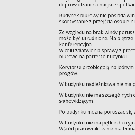
doprowadzani na miejsce spotkani
Budynek biurowy nie posiada wind
skorzystanie z przejścia osobie 
Ze względu na brak windy porusz
może być utrudnione. Na piętrze 
konferencyjna.
W celu załatwienia sprawy z prac
biurowe na parterze budynku.
Korytarze przebiegają na jednym 
progów.
W budynku nadleśnictwa nie ma p
W budynku nie ma szczególnych 
słabowidzącym.
Po budynku można poruszać się 
W budynku nie ma pętli indukcyjn
Wśród pracowników nie ma tłuma