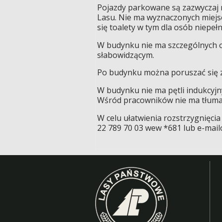
Pojazdy parkowane są zazwyczaj 
Lasu. Nie ma wyznaczonych miejsc
się toalety w tym dla osób niepe
W budynku nie ma szczególnych 
słabowidzącym.
Po budynku można poruszać się 
W budynku nie ma pętli indukcyjn
Wśród pracowników nie ma tłuma
W celu ułatwienia rozstrzygnięci
22 789 70 03 wew *681 lub e-mai