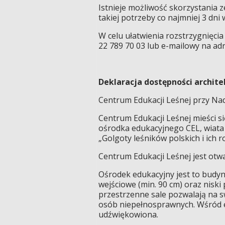
Istnieje możliwość skorzystania 
takiej potrzeby co najmniej 3 dni 
W celu ułatwienia rozstrzygnięci
22 789 70 03 lub e-mailowy na ad
Deklaracja dostępności archit
Centrum Edukacji Leśnej przy Nad
Centrum Edukacji Leśnej mieści s
ośrodka edukacyjnego CEL, wiata 
„Golgoty leśników polskich i ich
Centrum Edukacji Leśnej jest otwa
Ośrodek edukacyjny jest to budy
wejściowe (min. 90 cm) oraz nis
przestrzenne sale pozwalają na 
osób niepełnosprawnych. Wśród ek
udźwiękowiona.