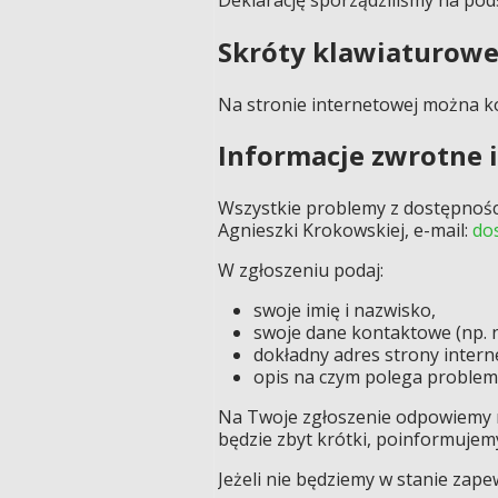
Skróty klawiaturow
Na stronie internetowej można k
Informacje zwrotne 
Wszystkie problemy z dostępności
Agnieszki Krokowskiej, e-mail:
do
W zgłoszeniu podaj:
swoje imię i nazwisko,
swoje dane kontaktowe (np. n
dokładny adres strony interne
opis na czym polega problem 
Na Twoje zgłoszenie odpowiemy naj
będzie zbyt krótki, poinformujemy
Jeżeli nie będziemy w stanie zap