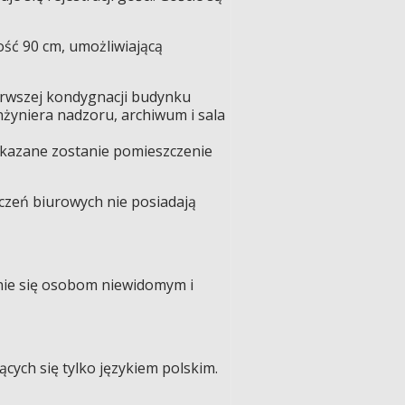
ość 90 cm, umożliwiającą
erwszej kondygnacji budynku
nżyniera nadzoru, archiwum i sala
skazane zostanie pomieszczenie
czeń biurowych nie posiadają
nie się osobom niewidomym i
ych się tylko językiem polskim.