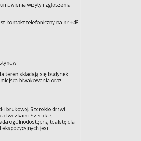
 umówienia wizyty i zgłoszenia
st kontakt telefoniczny na nr +48
estynów
a teren składają się budynek
n miejsca biwakowania oraz
ki brukowej. Szerokie drzwi
azd wózkami. Szerokie,
ada ogólnodostępną toaletę dla
 ekspozycyjnych jest