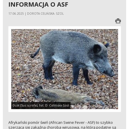
INFORMACJA O ASF
17.06.2025 | DOROTA CELIŃSKA- SZOL
Dzik (Sus scrofa), fot. D. Celińska-Szol
Afrykański pomór świń (African Swine Fever - ASF) to szybko
szerząca się zakaźna choroba wirusowa, na którą podatne są