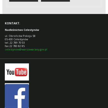
KONTAKT:
Nadleśnictwo Celestynów
ul. Obrońców Pokoju 58
05-430 Celestynów
tel. 22 789 70 03
fax 22 780 82 85
celestynow@warszawa.lasy.gov.pl