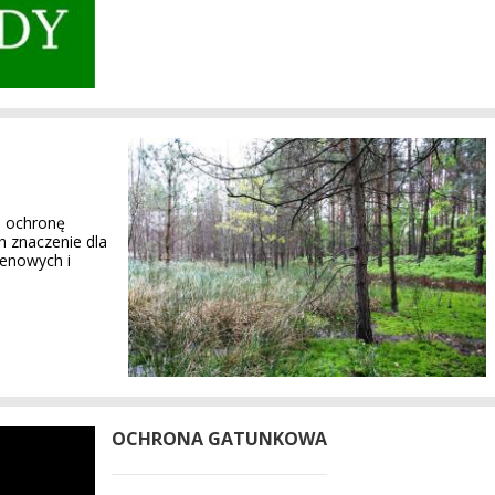
a ochronę
 znaczenie dla
enowych i
OCHRONA GATUNKOWA