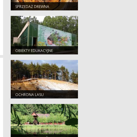
SPRZEDAŻ DREWNA
OBIEKTY EDUKACYJNE
OCHRONA LASU