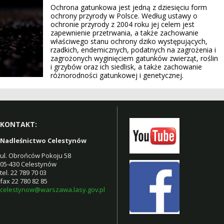
Ochrona gatunkowa jest jedną z dziesięciu form
ochrony przyrody w Polsce. Według ustawy o
ochronie przyrody z 2004 roku jej celem jest
zapewnienie przetrwania, a także zachowanie
właściwego stanu ochrony dziko występujących,
rzadkich, endemicznych, podatnych na zagrożenia i
zagrożonych wyginięciem gatunków zwierząt, roślin
i grzybów oraz ich siedlisk, a także zachowanie
różnorodności gatunkowej i genetycznej.
KONTAKT:
Nadleśnictwo Celestynów
ul. Obrońców Pokoju 58
05-430 Celestynów
tel. 22 789 70 03
fax 22 780 82 85
celestynow@warszawa.lasy.gov.pl