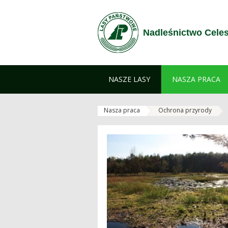
Zum Inhalt wechseln
Nadleśnictwo Cele
NASZE LASY
NASZA PRACA
Nasza praca
Ochrona przyrody