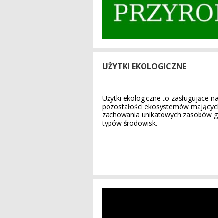
UŻYTKI EKOLOGICZNE
Użytki ekologiczne to zasługujące n
pozostałości ekosystemów mających
zachowania unikatowych zasobów g
typów środowisk.