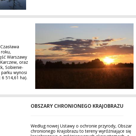
 Czasława
 roku,
ęść Warszawy
 Karczew, oraz
k, Sobienie-
a parku wynosi
 6 514,61 ha).
OBSZARY CHRONIONEGO KRAJOBRAZU
Według nowej Ustawy o ochronie przyrody, Obszar
chronionego Krajobrazu to tereny wyróżniające się