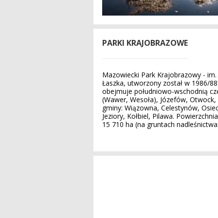
PARKI KRAJOBRAZOWE
Mazowiecki Park Krajobrazowy - im.
Łaszka, utworzony został w 1986/88
obejmuje południowo-wschodnią cz
(Wawer, Wesoła), Józefów, Otwock,
gminy: Wiązowna, Celestynów, Osiec
Jeziory, Kołbiel, Pilawa. Powierzchni
15 710 ha (na gruntach nadleśnictwa: