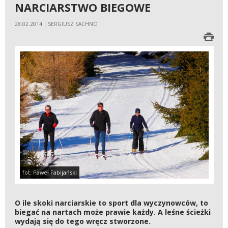
NARCIARSTWO BIEGOWE
28.02.2014 | SERGIUSZ SACHNO
fot. Paweł Fabijański
O ile skoki narciarskie to sport dla wyczynowców, to
biegać na nartach może prawie każdy. A leśne ścieżki
wydają się do tego wręcz stworzone.