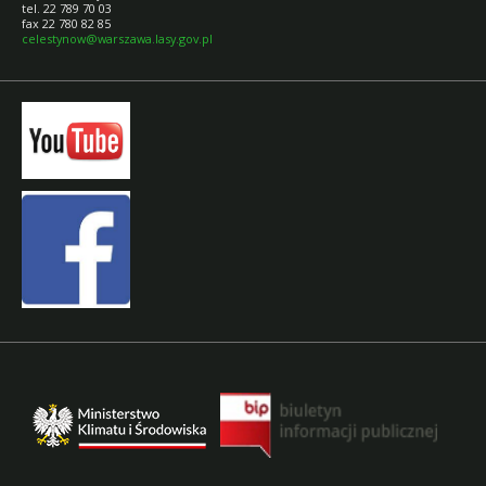
tel. 22 789 70 03
fax 22 780 82 85
celestynow@warszawa.lasy.gov.pl