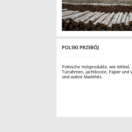
POLSKI PRZEBÓJ
Polnische Holzprodukte, wie Möbel, 
Türrahmen, Jachtboote, Papier und 
sind wahre Markthits.