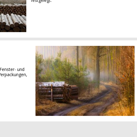
festgelegt.
Fenster- und
Verpackungen,