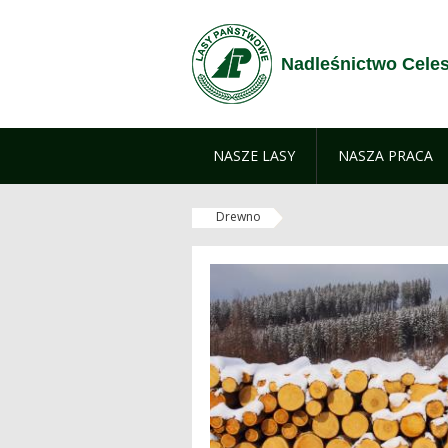
Zum Inhalt wechseln
Nadleśnictwo Cele
NASZE LASY
NASZA PRACA
Drewno