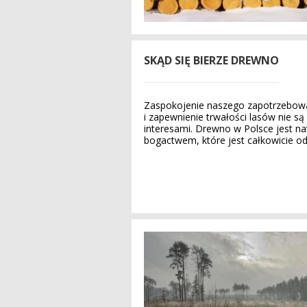
SKĄD SIĘ BIERZE DREWNO
Zaspokojenie naszego zapotrzebow
i zapewnienie trwałości lasów nie s
interesami. Drewno w Polsce jest n
bogactwem, które jest całkowicie od