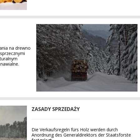
ania na drewno
ą sprzecznymi
aturalnym
nawialne.
ZASADY SPRZEDAŻY
Die Verkaufsregeln fürs Holz werden durch
Anordnung des Generaldirektors der Staatsforste