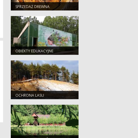
SPRZEDAŻ DREWNA
OBIEKTY EDUKACYJNE
OCHRONA LASU